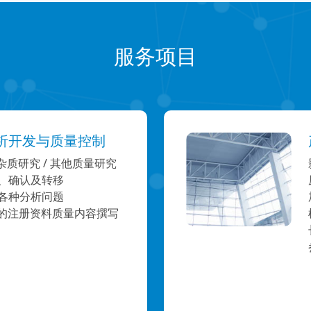
服务项目
析开发与质量控制
杂质研究 / 其他质量研究
、确认及转移
各种分析问题
A的注册资料质量内容撰写