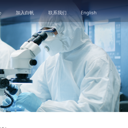
心
加入白帆
联系我们
English