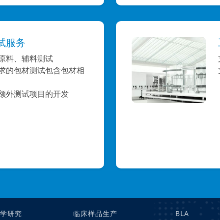
试服务
原料、辅料测试
求的包材测试包含包材相
额外测试项目的开发
药学研究
临床样品生产
BLA